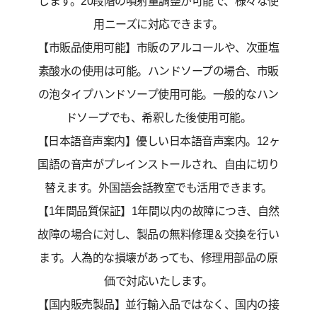
します。20段階の噴射量調整が可能で、様々な使
用ニーズに対応できます。
【市販品使用可能】市販のアルコールや、次亜塩
素酸水の使用は可能。ハンドソープの場合、市販
の泡タイプハンドソープ使用可能。一般的なハン
ドソープでも、希釈した後使用可能。
【日本語音声案内】優しい日本語音声案内。12ヶ
国語の音声がプレインストールされ、自由に切り
替えます。外国語会話教室でも活用できます。
【1年間品質保証】1年間以内の故障につき、自然
故障の場合に対し、製品の無料修理＆交換を行い
ます。人為的な損壊があっても、修理用部品の原
価で対応いたします。
【国内販売製品】並行輸入品ではなく、国内の接