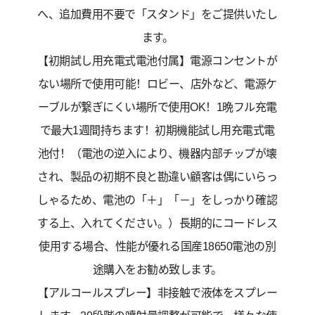
へ、追加費用不要で「スタンド」をご提供いたし
ます。
【初期試し用充電式電池付属】電源コンセントが
ない場所で使用可能！ロビー、店外など、電源ケ
ーブルが繋ぎにくい場所で使用OK！1晩フル充電
で最大1週間持ちます！初期機能試し用充電式電
池付！（電池の逆入により、機器内部チップが壊
され、製品の初期不良と勘違い顧客は偶にいらっ
しゃるため、電池の「＋」「－」をしっかり確認
する上、入れてください。）長期的にコードレス
使用する場合、性能が優れる国産18650電池の別
途購入をお勧め致します。
【アルコールスプレー】非接触で液体をスプレー