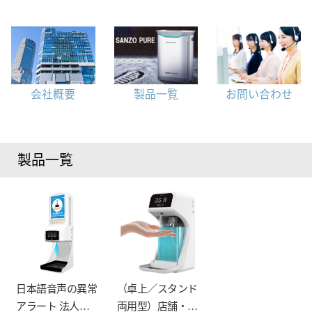
会社概要
製品一覧
お問い合わせ
製品一覧
日本語音声の異常
（卓上／スタンド
アラート 法人来
両用型）店舗・家