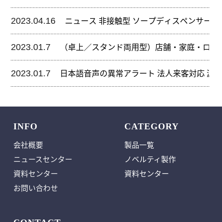
オートスプレー
オートスプレー
手指衛生スプレー
手指衛生スプレー
2023.04.16
ニュース 非接触型 ソープディスペンサー 
2023.01.7
（卓上／スタンド両用型）店舗・家庭・ロビー 
2023.01.7
日本語音声の異常アラート 法人来客対応 漏れ
INFO
CATEGORY
会社概要
製品一覧
ニュースセンター
ノベルティ製作
資料センター
資料センター
お問い合わせ